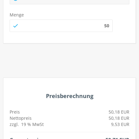
Menge
autorenew
Preisberechnung
Preis
50,18 EUR
Nettopreis
50,18 EUR
zzgl.
19 %
MwSt
9,53 EUR