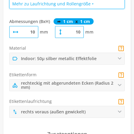
Mehr zu Laufrichtung und Rollengröße
Abmessungen (BxH)
➦
1 cm
x
1 cm
mm
mm
Material
Indoor: 50µ silber metallic Effektfolie
Etikettenform
rechteckig mit abgerundeten Ecken (Radius 2
mm)
Etikettenlaufrichtung
rechts voraus (außen gewickelt)