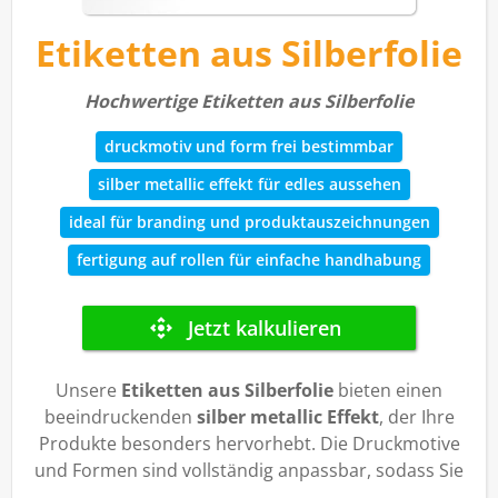
Etiketten aus Silberfolie
Hochwertige Etiketten aus Silberfolie
druckmotiv und form frei bestimmbar
silber metallic effekt für edles aussehen
ideal für branding und produktauszeichnungen
fertigung auf rollen für einfache handhabung
Unsere
Etiketten aus Silberfolie
bieten einen
beeindruckenden
silber metallic Effekt
, der Ihre
Produkte besonders hervorhebt. Die Druckmotive
und Formen sind vollständig anpassbar, sodass Sie
die perfekten Etiketten für Ihr Branding erstellen