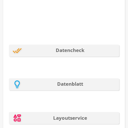
können. Dank der Fertigung auf Rollen sind diese
Etiketten besonders benutzerfreundlich und
einfach zu handhaben.