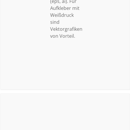
(eps, ai). Für
Aufkleber mit
Weißdruck
sind
Vektorgrafiken
von Vorteil.