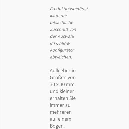
Produktionsbedingt
kann der
tatsächliche
Zuschnitt von
der Auswahl
im Online-
Konfigurator
abweichen.
Aufkleber in
Größen von
30 x 30 mm
und kleiner
erhalten Sie
immer zu
mehreren
auf einem
Bogen,