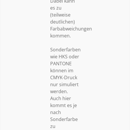
Dabei kann
es zu
(teilweise
deutlichen)
Farbabweichungen
kommen.
Sonderfarben
wie HKS oder
PANTONE
können im
CMYK-Druck
nur simuliert
werden.
Auch hier
kommt es je
nach
Sonderfarbe
zu