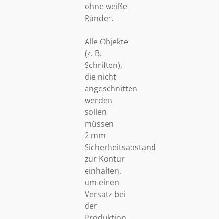
ohne weiße
Ränder.
Alle Objekte
(z. B.
Schriften),
die nicht
angeschnitten
werden
sollen
müssen
2 mm
Sicherheitsabstand
zur Kontur
einhalten,
um einen
Versatz bei
der
Produktion