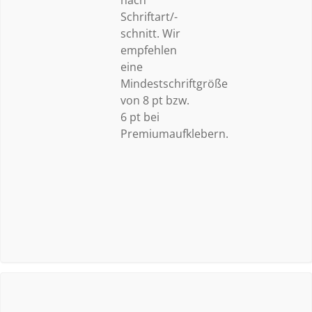
nach
Schriftart/-
schnitt. Wir
empfehlen
eine
Mindestschriftgröße
von 8 pt bzw.
6 pt bei
Premiumaufklebern.