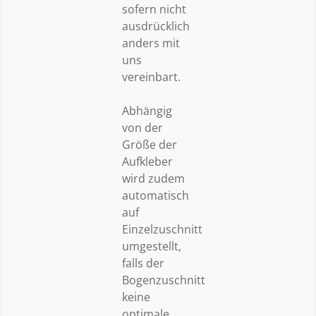
sofern nicht
ausdrücklich
anders mit
uns
vereinbart.
Abhängig
von der
Größe der
Aufkleber
wird zudem
automatisch
auf
Einzelzuschnitt
umgestellt,
falls der
Bogenzuschnitt
keine
optimale