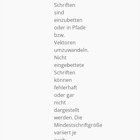
Schriften
sind
einzubetten
oder in Pfade
bzw.
Vektoren
umzuwandeln.
Nicht
eingebettete
Schriften
können
fehlerhaft
oder gar
nicht
dargestellt
werden. Die
Mindestschriftgröße
variiert je