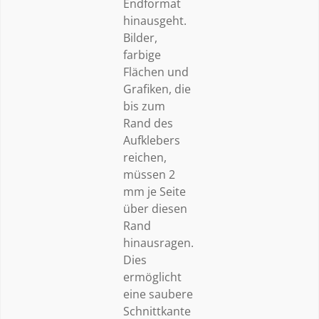
Endformat
hinausgeht.
Bilder,
farbige
Flächen und
Grafiken, die
bis zum
Rand des
Aufklebers
reichen,
müssen 2
mm je Seite
über diesen
Rand
hinausragen.
Dies
ermöglicht
eine saubere
Schnittkante