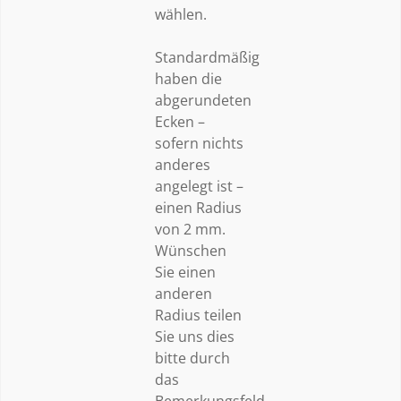
wählen.
Standardmäßig
haben die
abgerundeten
Ecken –
sofern nichts
anderes
angelegt ist –
einen Radius
von 2 mm.
Wünschen
Sie einen
anderen
Radius teilen
Sie uns dies
bitte durch
das
Bemerkungsfeld