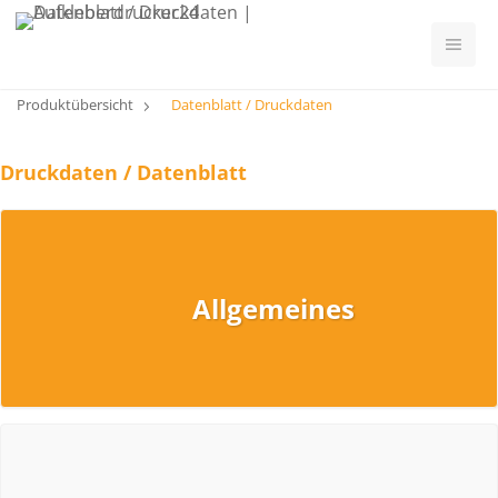
Produktübersicht
Datenblatt / Druckdaten
Druckdaten / Datenblatt
Allgemeines