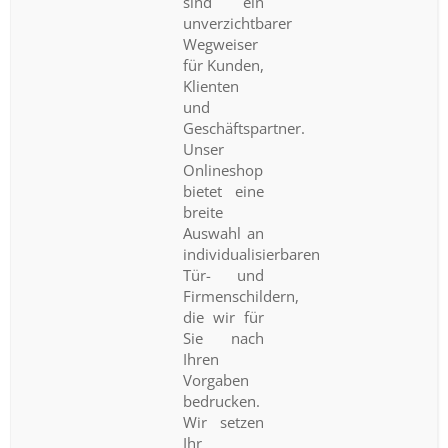
sind ein
unverzichtbarer
Wegweiser
für Kunden,
Klienten
und
Geschäftspartner.
Unser
Onlineshop
bietet eine
breite
Auswahl an
individualisierbaren
Tür- und
Firmenschildern,
die wir für
Sie nach
Ihren
Vorgaben
bedrucken.
Wir setzen
Ihr