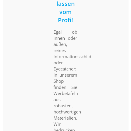
lassen
vom
Profi!
Egal ob
innen oder
außen,
reines
Informationsschild
oder
Eyecatcher:
In unserem
Shop
finden Sie
Werbetafeln
aus
robusten,
hochwertigen
Materialien.
Wir
bedrucken