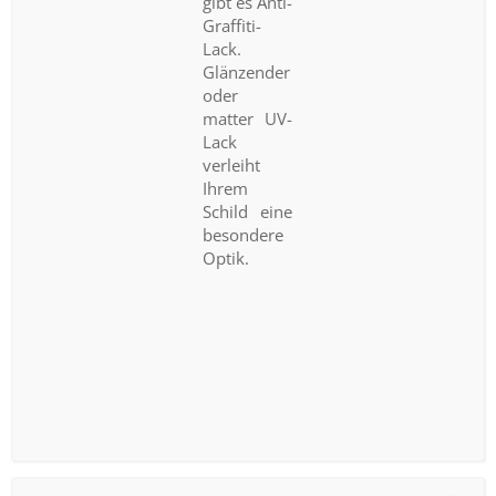
gibt es Anti-
Graffiti-
Lack.
Glänzender
oder
matter UV-
Lack
verleiht
Ihrem
Schild eine
besondere
Optik.