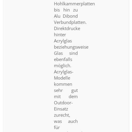
Hohlkammerplatten
bis hin zu
Alu Dibond
Verbundplatten.
Direktdrucke
hinter
Acrylglas
beziehungsweise
Glas sind
ebenfalls
möglich.
Acrylglas-
Modelle
kommen
sehr gut
mit dem
Outdoor-
Einsatz
zurecht,
was auch
für