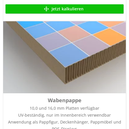
Jetzt kalkulieren
Wabenpappe
10,0 und 16,0 mm Platten verfügbar
UV-beständig, nur im Innenbereich verwendbar
Anwendung als Pappfigur, Deckenhänger, Pappmöbel und
POS-Displays