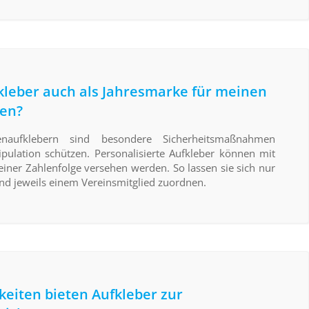
kleber auch als Jahresmarke für meinen
en?
enaufklebern sind besondere Sicherheitsmaßnahmen
pulation schützen. Personalisierte Aufkleber können mit
einer Zahlenfolge versehen werden. So lassen sie sich nur
d jeweils einem Vereinsmitglied zuordnen.
eiten bieten Aufkleber zur