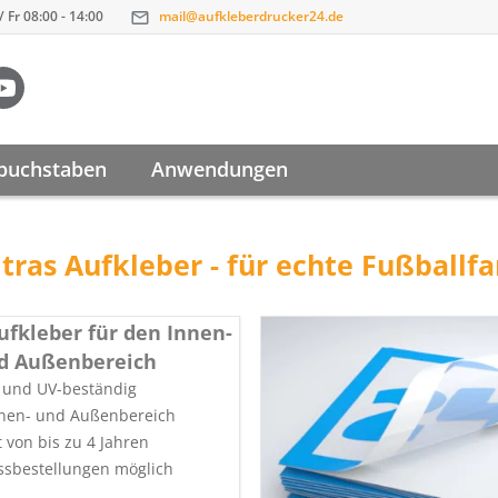
 Fr 08:00 - 14:00
mail@aufkleberdrucker24.de
buchstaben
Anwendungen
tras Aufkleber - für echte Fußballf
fkleber für den Innen-
d Außenbereich
t und UV-beständig
nnen- und Außenbereich
t von bis zu 4 Jahren
ssbestellungen möglich