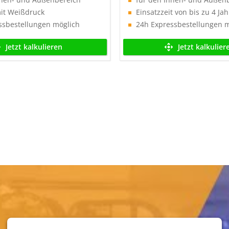
mit Weißdruck
Einsatzzeit von bis zu 4 Ja
ssbestellungen möglich
24h Expressbestellungen 
Jetzt kalkulieren
Jetzt kalkulier