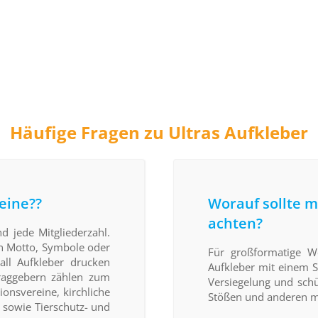
Häufige Fragen zu Ultras Aufkleber
eine??
Worauf sollte m
achten?
d jede Mitgliederzahl.
ein Motto, Symbole oder
Für großformatige W
ll Aufkleber drucken
Aufkleber mit einem Sc
traggebern zählen zum
Versiegelung und schü
ionsvereine, kirchliche
Stößen und anderen 
 sowie Tierschutz- und