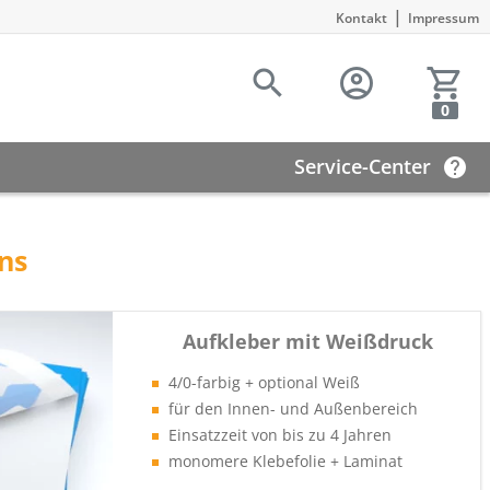
|
Kontakt
Impressum
0
Service-Center
ans
Aufkleber mit Weißdruck
4/0-farbig + optional Weiß
für den Innen- und Außenbereich
Einsatzzeit von bis zu 4 Jahren
monomere Klebefolie + Laminat