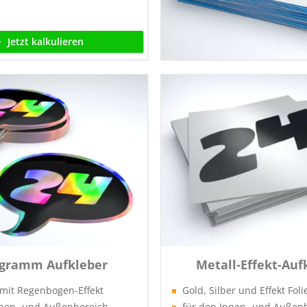
Jetzt kalkulieren
gramm Aufkleber
Metall-Effekt-Auf
 mit Regenbogen-Effekt
Gold, Silber und Effekt Foli
nnen- und Außenbereich
für den Innen- und Außen