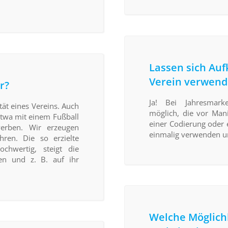
Lassen sich Auf
Verein verwend
r?
Ja! Bei Jahresmark
tät eines Vereins. Auch
möglich, die vor Mani
 etwa mit einem Fußball
einer Codierung oder 
werben. Wir erzeugen
einmalig verwenden un
hren. Die so erzielte
ochwertig, steigt die
zen und z. B. auf ihr
Welche Möglichk