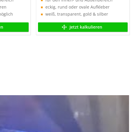
hren
eckig, rund oder ovale Aufkleber
möglich
weiß, transparent, gold & silber
en
Jetzt kalkulieren