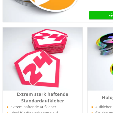
Extrem stark haftende
Holo
Standardaufkleber
extrem haftende Aufkleber
Aufkleber
ideal für die Verklebung auf
für den I