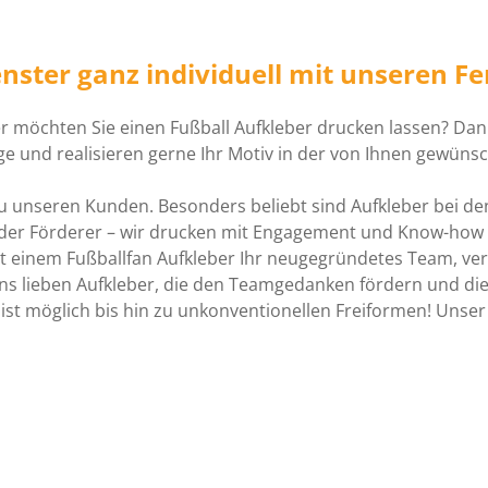
Fenster ganz individuell mit unseren F
er möchten Sie einen Fußball Aufkleber drucken lassen? Dann 
ge und realisieren gerne Ihr Motiv in der von Ihnen gewün
u unseren Kunden. Besonders beliebt sind Aufkleber bei den
 oder Förderer – wir drucken mit Engagement und Know-how V
 einem Fußballfan Aufkleber Ihr neugegründetes Team, ver
ans lieben Aufkleber, die den Teamgedanken fördern und die
s ist möglich bis hin zu unkonventionellen Freiformen! Unse