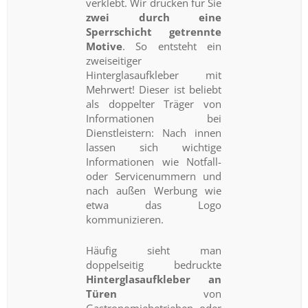
verklebt. Wir drucken für Sie
zwei durch eine
Sperrschicht getrennte
Motive
. So entsteht ein
zweiseitiger
Hinterglasaufkleber mit
Mehrwert! Dieser ist beliebt
als doppelter Träger von
Informationen bei
Dienstleistern: Nach innen
lassen sich wichtige
Informationen wie Notfall-
oder Servicenummern und
nach außen Werbung wie
etwa das Logo
kommunizieren.
Häufig sieht man
doppelseitig bedruckte
Hinterglasaufkleber an
Türen
von
Gastronomiebetrieben oder