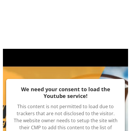
We need your consent to load the
Youtube service!
This content is not permitted to load due to
trackers that are not disclosed to the visitor.
The website owner needs to setup the site with
their CMP to add this content to the list of