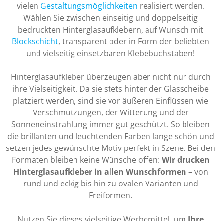
vielen
Gestaltungsmöglichkeiten
realisiert werden.
Wählen Sie zwischen einseitig und doppelseitig
bedruckten Hinterglasaufklebern, auf Wunsch mit
Blockschicht
, transparent oder in Form der beliebten
und vielseitig einsetzbaren Klebebuchstaben!
Hinterglasaufkleber überzeugen aber nicht nur durch
ihre Vielseitigkeit. Da sie stets hinter der Glasscheibe
platziert werden, sind sie vor äußeren Einflüssen wie
Verschmutzungen, der Witterung und der
Sonneneinstrahlung immer gut geschützt. So bleiben
die brillanten und leuchtenden Farben lange schön und
setzen jedes gewünschte Motiv perfekt in Szene. Bei den
Formaten bleiben keine Wünsche offen:
Wir drucken
Hinterglasaufkleber in allen Wunschformen
– von
rund und eckig bis hin zu ovalen Varianten und
Freiformen.
Nutzen Sie dieses vielseitige Werbemittel, um
Ihre