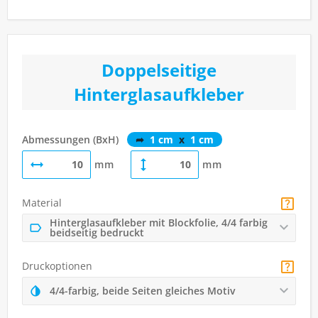
Doppelseitige
Hinterglasaufkleber
Abmessungen (BxH)
➦
1 cm
x
1 cm
mm
mm
Material
Hinterglasaufkleber mit Blockfolie, 4/4 farbig
beidseitig bedruckt
Druckoptionen
4/4-farbig, beide Seiten gleiches Motiv