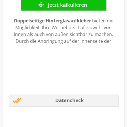
Doppelseitige Hinterglasaufkleber
bieten die
Möglichkeit, Ihre Werbebotschaft sowohl von
innen als auch von außen sichtbar zu machen.
Durch die Anbringung auf der Innenseite der
Scheibe sind sie vor äußeren Einflüssen geschützt
und gewährleisten eine
lange Haltbarkeit
.