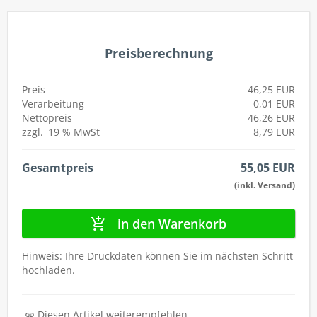
autorenew
Preisberechnung
Preis
46,25 EUR
Verarbeitung
0,01 EUR
Nettopreis
46,26 EUR
zzgl.
19 %
MwSt
8,79 EUR
Gesamtpreis
55,05 EUR
(inkl. Versand)
in den Warenkorb
Hinweis: Ihre Druckdaten können Sie im nächsten Schritt
hochladen.
Diesen Artikel weiterempfehlen