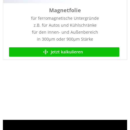
Magnetfolie
für ferromagnetische Untergründe
z.B. für Autos und Kühlschränke
für den Innen- und Außenbereich
in 300µm oder 900µm Stärke
Jetzt kalkulieren