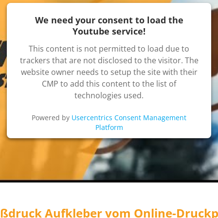
We need your consent to load the
Youtube service!
This content is not permitted to load due to
trackers that are not disclosed to the visitor. The
website owner needs to setup the site with their
CMP to add this content to the list of
technologies used.
Powered by
Usercentrics Consent Management
Platform
ßdruck Aufkleber vom Online-Druckp