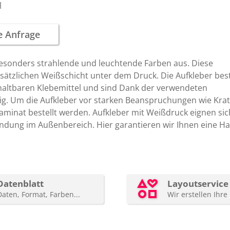
l
esonders strahlende und leuchtende Farben aus. Diese
usätzlichen Weißschicht unter dem Druck. Die Aufkleber be
haltbaren Klebemittel und sind Dank der verwendeten
g. Um die Aufkleber vor starken Beanspruchungen wie Krat
aminat bestellt werden. Aufkleber mit Weißdruck eignen sic
endung im Außenbereich. Hier garantieren wir Ihnen eine Ha