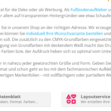
el für die Deko oder als Werbung. Als
Fußbodenaufkleber
u
or allem auf transparenten Hintergründen wie etwa Schaufe
d Sie in unserem Shop an der richtigen Adresse. Wir erzeug
bei können Sie
individuell Ihre Wunschvariante bestellen
und 
n soll. Die zusätzlich zu den CMYK-Grundfarben eingesetzte
erlegung von Grundfarben mit deckendem Weiß macht das Dr
ie Farben bzw. der Aufdruck heben sich so optimal vom Unte
er in nahezu jeder gewünschten Größe und Form. Geben Sie
rmat und schon geht es los mit dem fachmännischen Aufkleb
tigen Markenfolien – mit vollflächigem oder partiellem Weiß