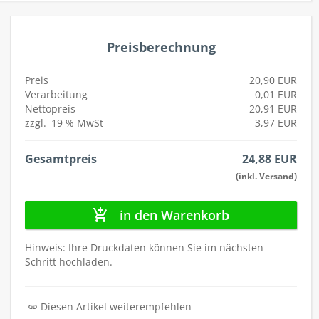
autorenew
Preisberechnung
Preis
20,90 EUR
Verarbeitung
0,01 EUR
Nettopreis
20,91 EUR
zzgl.
19 %
MwSt
3,97 EUR
Gesamtpreis
24,88 EUR
(inkl. Versand)
in den Warenkorb
Hinweis: Ihre Druckdaten können Sie im nächsten
Schritt hochladen.
Diesen Artikel weiterempfehlen