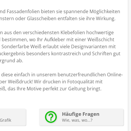
nd Fassadenfolien bieten sie spannende Möglichkeiten
nstern oder Glasscheiben entfalten sie ihre Wirkung.
en aus den verschiedensten Klebefolien hochwertige
bestimmen, wo Ihr Aufkleber mit einer Weißschicht
 Sonderfarbe Weiß erlaubt viele Designvarianten mit
uckergebnis besonders kontrastreich und Schriften gut
rgrund ab.
 diese einfach in unserem benutzerfreundlichen Online-
er Weißdruck! Wir drucken in Fotoqualität mit
, das Ihre Motive perfekt zur Geltung bringt.