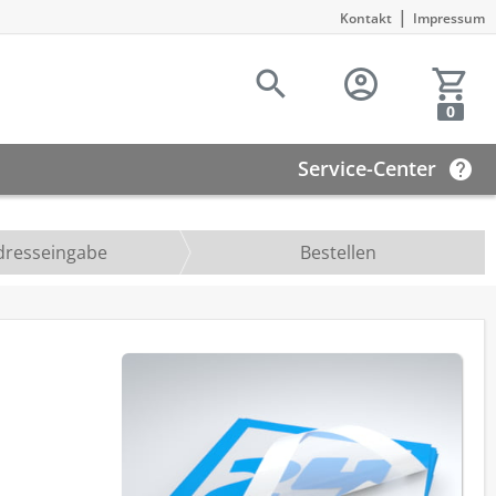
|
Kontakt
Impressum
0
Service-Center
dresseingabe
Bestellen