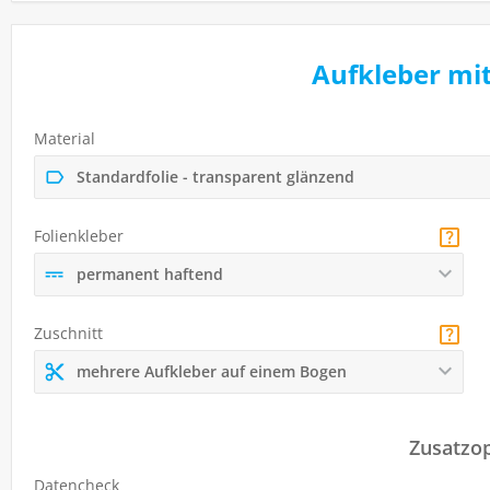
Aufkleber mi
Material
Standardfolie - transparent glänzend
Folienkleber
permanent haftend
Zuschnitt
mehrere Aufkleber auf einem Bogen
Zusatzo
Datencheck