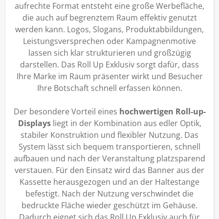
aufrechte Format entsteht eine große Werbefläche,
die auch auf begrenztem Raum effektiv genutzt
werden kann. Logos, Slogans, Produktabbildungen,
Leistungsversprechen oder Kampagnenmotive
lassen sich klar strukturieren und großzügig
darstellen. Das Roll Up Exklusiv sorgt dafür, dass
Ihre Marke im Raum präsenter wirkt und Besucher
Ihre Botschaft schnell erfassen können.
Der besondere Vorteil eines
hochwertigen Roll-up-
Displays
liegt in der Kombination aus edler Optik,
stabiler Konstruktion und flexibler Nutzung. Das
System lässt sich bequem transportieren, schnell
aufbauen und nach der Veranstaltung platzsparend
verstauen. Für den Einsatz wird das Banner aus der
Kassette herausgezogen und an der Haltestange
befestigt. Nach der Nutzung verschwindet die
bedruckte Fläche wieder geschützt im Gehäuse.
Dadurch eignet sich das Roll Up Exklusiv auch für