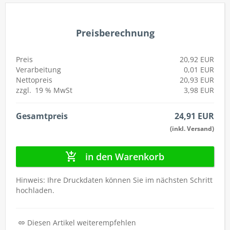
autorenew
Preisberechnung
Preis
20,92 EUR
Verarbeitung
0,01 EUR
Nettopreis
20,93 EUR
zzgl.
19 %
MwSt
3,98 EUR
Gesamtpreis
24,91 EUR
(inkl. Versand)
in den Warenkorb
Hinweis: Ihre Druckdaten können Sie im nächsten Schritt
hochladen.
Diesen Artikel weiterempfehlen