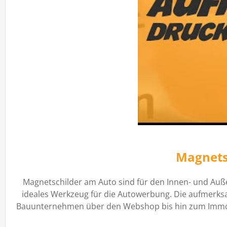
Magnetsc
Magnetschilder am Auto sind für den Innen- und Auße
ideales Werkzeug für die Autowerbung. Die aufmerksa
Bauunternehmen über den Webshop bis hin zum Immobil