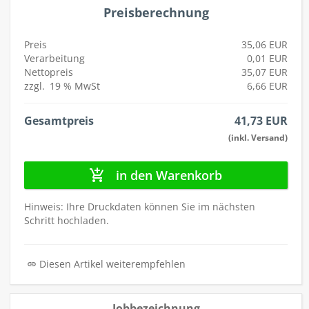
autorenew
Preisberechnung
Preis
35,06 EUR
Verarbeitung
0,01 EUR
Nettopreis
35,07 EUR
zzgl.
19 %
MwSt
6,66 EUR
Gesamtpreis
41,73 EUR
(inkl. Versand)
in den Warenkorb
Hinweis: Ihre Druckdaten können Sie im nächsten
Schritt hochladen.
Diesen Artikel weiterempfehlen
Jobbezeichnung