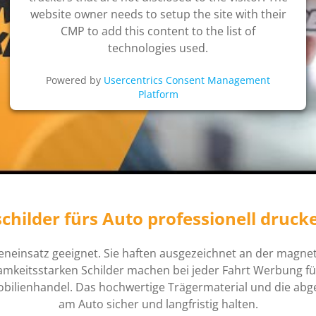
website owner needs to setup the site with their
CMP to add this content to the list of
technologies used.
Powered by
Usercentrics Consent Management
Platform
hilder fürs Auto professionell druck
neinsatz geeignet. Sie haften ausgezeichnet an der magne
mkeitsstarken Schilder machen bei jeder Fahrt Werbung fü
ienhandel. Das hochwertige Trägermaterial und die abge
am Auto sicher und langfristig halten.