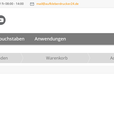
 Fr 08:00 - 14:00
mail@aufkleberdrucker24.de
buchstaben
Anwendungen
aden
Warenkorb
A