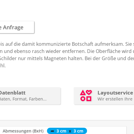
 auf die damit kommunizierte Botschaft aufmerksam. Sie s
en und ebenso rasch wieder entfernen. Die Oberfläche wird 
 Schilder nur mittels Magneten halten. Bei der Größe und d
hl.
Abmessungen (BxH)
➦
3 cm
x
3 cm