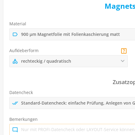
Magnets
Material
900 µm Magnetfolie mit Folienkaschierung matt
Aufkleberform
rechteckig / quadratisch
Zusatzo
Datencheck
Standard-Datencheck: einfache Prüfung, Anlegen von
Bemerkungen