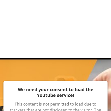
We need your consent to load the
Youtube service!
This content is not permitted to load due to
trackers that are not disclosed to the visitor. The