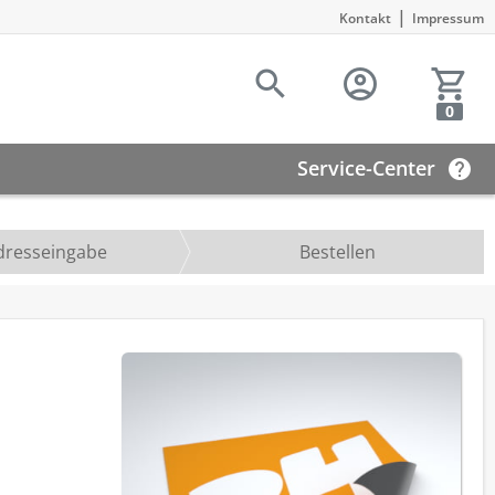
|
Kontakt
Impressum
0
Service-Center
dresseingabe
Bestellen