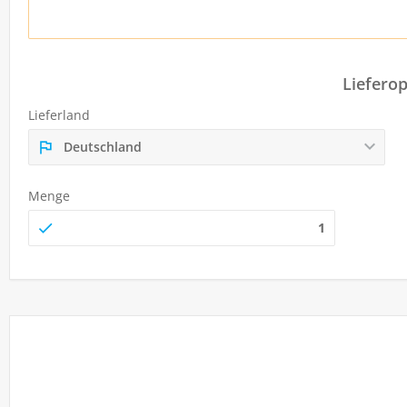
Liefero
Lieferland
Deutschland
Menge