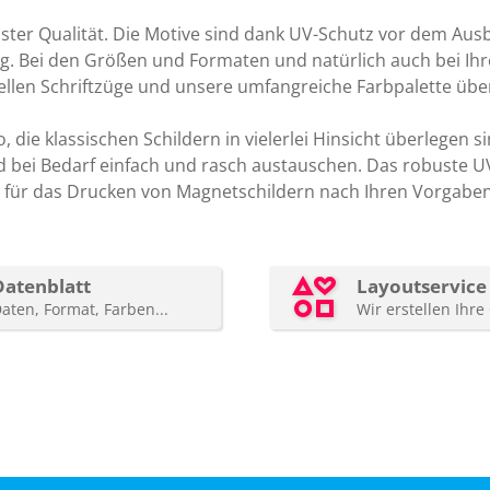
ster Qualität. Die Motive sind dank UV-Schutz vor dem Au
ng. Bei den Größen und Formaten und natürlich auch bei Ih
ellen Schriftzüge und unsere umfangreiche Farbpalette üb
 die klassischen Schildern in vielerlei Hinsicht überlegen si
d bei Bedarf einfach und rasch austauschen. Das robuste U
en für das Drucken von Magnetschildern nach Ihren Vorgaben 