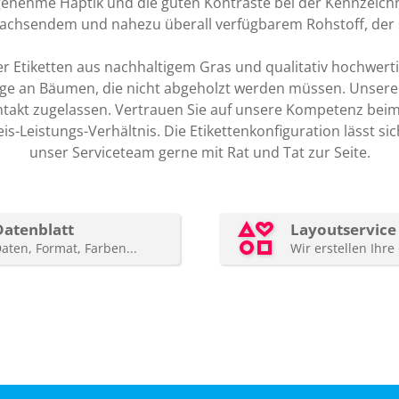
enehme Haptik und die guten Kontraste bei der Kennzeichnun
wachsendem und nahezu überall verfügbarem Rohstoff, der si
 Etiketten aus nachhaltigem Gras und qualitativ hochwertig
enge an Bäumen, die nicht abgeholzt werden müssen. Unsere
ntakt zugelassen. Vertrauen Sie auf unsere Kompetenz bei
Leistungs-Verhältnis. Die Etikettenkonfiguration lässt sich
unser Serviceteam gerne mit Rat und Tat zur Seite.