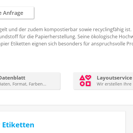
gelt und der zudem kompostierbar sowie recyclingfähig ist.
dstoff für die Papierherstellung. Seine ökologische Hochw
apier Etiketten eignen sich besonders für anspruchsvolle P
 Etiketten