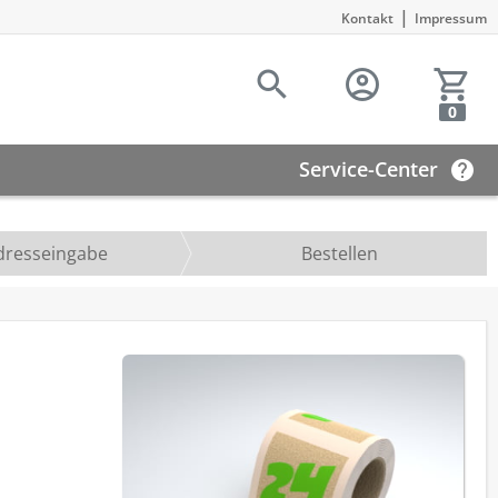
|
Kontakt
Impressum
0
Service-Center
dresseingabe
Bestellen