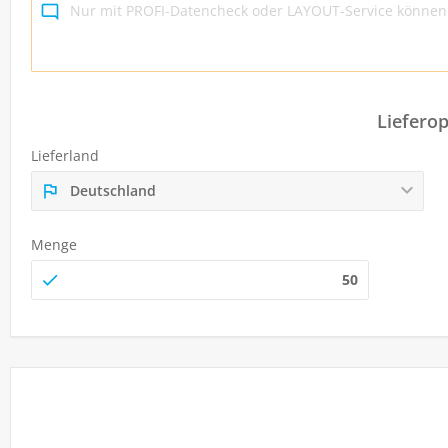
Liefero
Lieferland
Deutschland
Menge