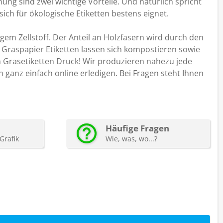
g sind zwei wichtige Vorteile. Und natürlich spricht
ch für ökologische Etiketten bestens eignet.
em Zellstoff. Der Anteil an Holzfasern wird durch den
 Graspapier Etiketten lassen sich kompostieren sowie
m Grasetiketten Druck! Wir produzieren nahezu jede
 ganz einfach online erledigen. Bei Fragen steht Ihnen