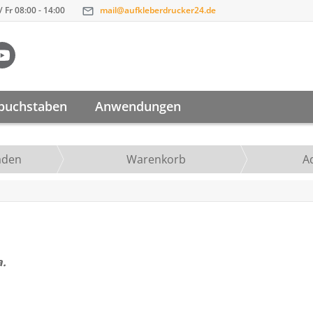
 Fr 08:00 - 14:00
mail@aufkleberdrucker24.de
buchstaben
Anwendungen
aden
Warenkorb
A
a.