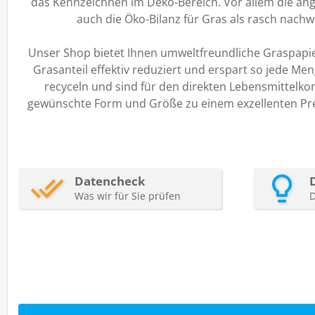
das Kennzeichnen im Deko-Bereich. Vor allem die ang
auch die Öko-Bilanz für Gras als rasch nach
Unser Shop bietet Ihnen umweltfreundliche Graspapier
Grasanteil effektiv reduziert und erspart so jede M
recyceln und sind für den direkten Lebensmittelko
gewünschte Form und Größe zu einem exzellenten Preis-