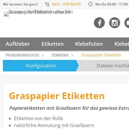
Wir beraten Sie gern!
0331 - 979 944 97
Mo-Do 08:00 - 17:00 /
Aufkleber
Etiketten
Klebefolien
Klebe
Produktübersicht
Etiketten
Graspapier Etiketten
Konfiguration
Dateien hochl
Graspapier Etiketten
Papieretiketten mit Grasfasern für das gewisse Extr
Etiketten von der Rolle
natürliche Anmutung mit Grasfasern