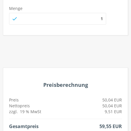
Menge
autorenew
Preisberechnung
Preis
50,04 EUR
Nettopreis
50,04 EUR
zzgl.
19 %
MwSt
9,51 EUR
Gesamtpreis
59,55 EUR