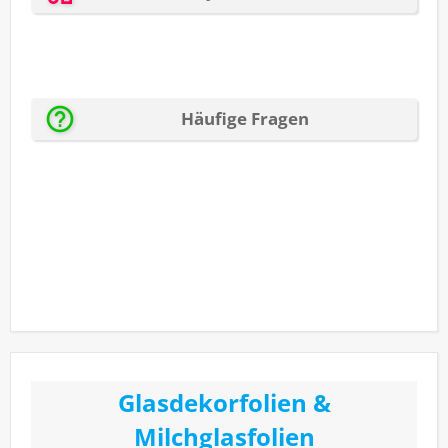
Glasdekorfolien &
Milchglasfolien