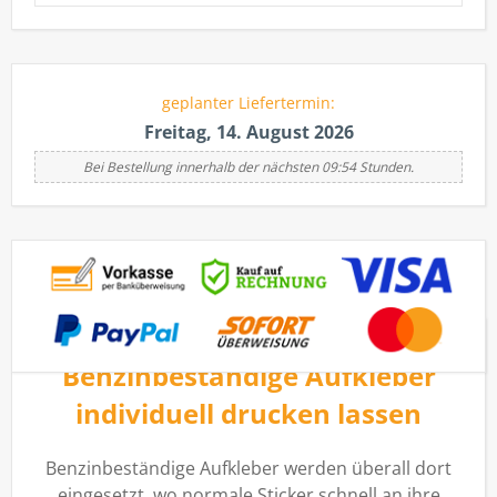
geplanter Liefertermin:
Freitag, 14. August 2026
Bei Bestellung innerhalb der nächsten 09:54 Stunden.
Benzinbeständige Aufkleber
individuell drucken lassen
Benzinbeständige Aufkleber werden überall dort
eingesetzt, wo normale Sticker schnell an ihre