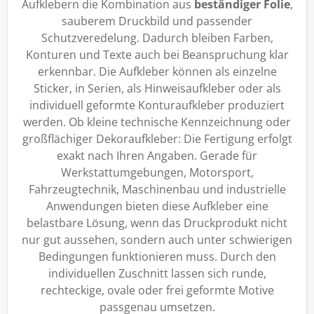
Aufklebern die Kombination aus
beständiger Folie
,
sauberem Druckbild und passender
Schutzveredelung. Dadurch bleiben Farben,
Konturen und Texte auch bei Beanspruchung klar
erkennbar. Die Aufkleber können als einzelne
Sticker, in Serien, als Hinweisaufkleber oder als
individuell geformte Konturaufkleber produziert
werden. Ob kleine technische Kennzeichnung oder
großflächiger Dekoraufkleber: Die Fertigung erfolgt
exakt nach Ihren Angaben. Gerade für
Werkstattumgebungen, Motorsport,
Fahrzeugtechnik, Maschinenbau und industrielle
Anwendungen bieten diese Aufkleber eine
belastbare Lösung, wenn das Druckprodukt nicht
nur gut aussehen, sondern auch unter schwierigen
Bedingungen funktionieren muss. Durch den
individuellen Zuschnitt lassen sich runde,
rechteckige, ovale oder frei geformte Motive
passgenau umsetzen.