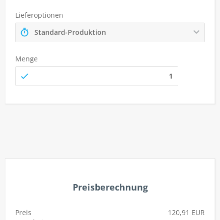
Lieferoptionen
Standard-Produktion
Menge
autorenew
Preisberechnung
Preis
120,91 EUR